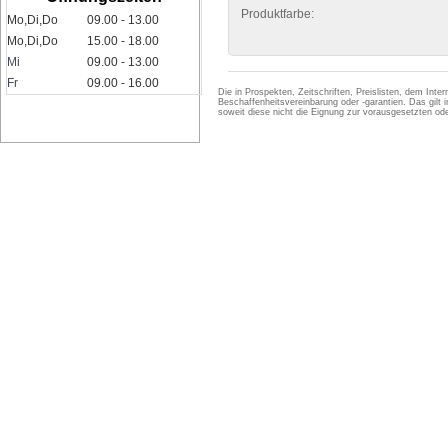
Produktfarbe:
Mo,Di,Do
09.00 - 13.00
Mo,Di,Do
15.00 - 18.00
Mi
09.00 - 13.00
Fr
09.00 - 16.00
Die in Prospekten, Zeitschriften, Preislisten, dem Int
Beschaffenheitsvereinbarung oder -garantien. Das gil
soweit diese nicht die Eignung zur vorausgesetzten 