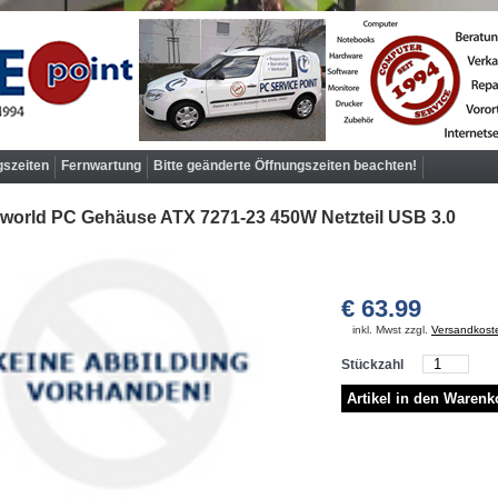
gszeiten
Fernwartung
Bitte geänderte Öffnungszeiten beachten!
world PC Gehäuse ATX 7271-23 450W Netzteil USB 3.0
€ 63.99
inkl. Mwst zzgl.
Versandkost
Stückzahl