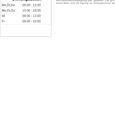
Beschaffenheitsvereinbarung oder -garantien. Das gil
soweit diese nicht die Eignung zur vorausgesetzten 
Mo,Di,Do
09.00 - 13.00
Mo,Di,Do
15.00 - 18.00
Mi
09.00 - 13.00
Fr
09.00 - 16.00