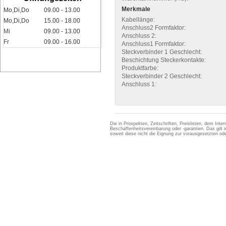
Merkmale
Mo,Di,Do
09.00 - 13.00
Kabellänge:
Mo,Di,Do
15.00 - 18.00
Anschluss2 Formfaktor:
Mi
09.00 - 13.00
Anschluss 2:
Fr
09.00 - 16.00
Anschluss1 Formfaktor:
Steckverbinder 1 Geschlecht:
Beschichtung Steckerkontakte:
Produktfarbe:
Steckverbinder 2 Geschlecht:
Anschluss 1:
Die in Prospekten, Zeitschriften, Preislisten, dem Int
Beschaffenheitsvereinbarung oder -garantien. Das gil
soweit diese nicht die Eignung zur vorausgesetzten 