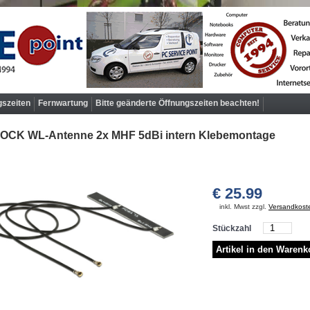
gszeiten
Fernwartung
Bitte geänderte Öffnungszeiten beachten!
OCK WL-Antenne 2x MHF 5dBi intern Klebemontage
€ 25.99
inkl. Mwst zzgl.
Versandkost
Stückzahl