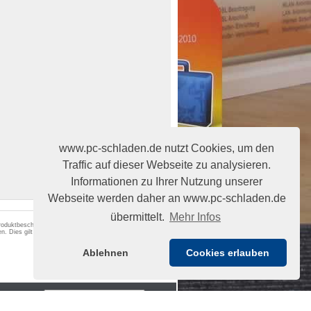
www.pc-schladen.de nutzt Cookies, um den
Traffic auf dieser Webseite zu analysieren.
Informationen zu Ihrer Nutzung unserer
Webseite werden daher an www.pc-schladen.de
übermittelt.
Mehr Infos
 Produktbeschreibungen begründen keine
n. Dies gilt auch für angegebene Leistungsdaten,
Ablehnen
Cookies erlauben
Vertrag widerrufen
formular