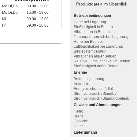
Produktdaten im Überblick
Mo,Di,Do
09.00 - 13.00
Mo,Di,Do
15.00 - 18.00
Betriebsbedingungen
Mi
09.00 - 13.00
Höhe bei Lagerung:
Fr
09.00 - 16.00
Stoßfestigkeit in Betrieb:
Vibrationen in Betrieb:
Temperaturbereich bei Lagerung:
Höhe bei Betrieb:
Luftfeuchtigkeit bei Lagerung:
Betriebstemperatur:
Vibrationen außer Betrieb:
Relative Luftfeuchtigkeit in Betrieb:
Stoßfestigkeit außer Betrieb:
Energie
Betriebsspannung:
Anlaufstrom:
Energieverbrauch (idle):
Stromverbrauch (Standby):
Stromverbrauch (Standardbetrieb):
Gewicht und Abmessungen
Tiefe:
Breite:
Gewicht:
Höhe:
Lieferumfang