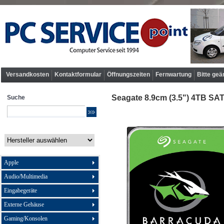
Versandkosten
Kontaktformular
Öffnungszeiten
Fernwartung
Bitte geä
Seagate 8.9cm (3.5") 4TB SA
Suche
Apple
Audio/Multimedia
Eingabegeräte
Externe Gehäuse
Gaming/Konsolen