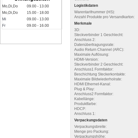
Logistikdaten
Mo,Di,Do
09.00 - 13.00
Warentarifnummer (HS):
Mo,Di,Do
15.00 - 18.00
Anzahl Produkte pro Versandkarton:
Mi
09.00 - 13.00
Merkmale
Fr
09.00 - 16.00
3D:
Steckverbinder 1 Geschlecht:
Anschluss 2:
Datenübertragungsrate:
Audio Return Channel (ARC):
Maximale Auflösung:
HDMI-Version:
Steckverbinder 2 Geschlecht:
Anschluss1 Formfaktor:
Beschichtung Steckerkontakte:
Maximale Bildwiederholrate:
HDMI Ethernet-Kanal:
Plug & Play:
Anschluss2 Formfaktor:
Kabellänge:
Produktfarbe:
HDCP:
Anschluss 1:
Verpackungsdaten
Verpackungsbreite:
Menge pro Packung:
Verpackungshöhe: