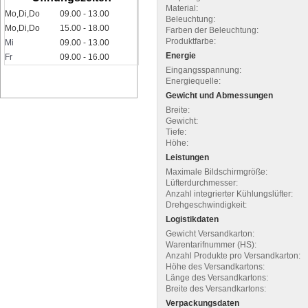
Material:
Mo,Di,Do
09.00 - 13.00
Beleuchtung:
Mo,Di,Do
15.00 - 18.00
Farben der Beleuchtung:
Produktfarbe:
Mi
09.00 - 13.00
Energie
Fr
09.00 - 16.00
Eingangsspannung:
Energiequelle:
Gewicht und Abmessungen
Breite:
Gewicht:
Tiefe:
Höhe:
Leistungen
Maximale Bildschirmgröße:
Lüfterdurchmesser:
Anzahl integrierter Kühlungslüfter:
Drehgeschwindigkeit:
Logistikdaten
Gewicht Versandkarton:
Warentarifnummer (HS):
Anzahl Produkte pro Versandkarton:
Höhe des Versandkartons:
Länge des Versandkartons:
Breite des Versandkartons:
Verpackungsdaten