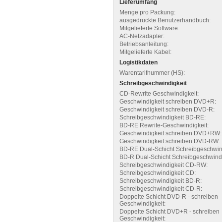
Lieferumfang
Menge pro Packung:
ausgedruckte Benutzerhandbuch:
Mitgelieferte Software:
AC-Netzadapter:
Betriebsanleitung:
Mitgelieferte Kabel:
Logistikdaten
Warentarifnummer (HS):
Schreibgeschwindigkeit
CD-Rewrite Geschwindigkeit:
Geschwindigkeit schreiben DVD+R:
Geschwindigkeit schreiben DVD-R:
Schreibgeschwindigkeit BD-RE:
BD-RE Rewrite-Geschwindigkeit:
Geschwindigkeit schreiben DVD+RW:
Geschwindigkeit schreiben DVD-RW:
BD-RE Dual-Schicht Schreibgeschwind
BD-R Dual-Schicht Schreibgeschwindi
Schreibgeschwindigkeit CD-RW:
Schreibgeschwindigkeit CD:
Schreibgeschwindigkeit BD-R:
Schreibgeschwindigkeit CD-R:
Doppelte Schicht DVD-R - schreiben
Geschwindigkeit:
Doppelte Schicht DVD+R - schreiben
Geschwindigkeit: