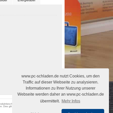
Bilder
Energielabel
www.pc-schladen.de nutzt Cookies, um den
Traffic auf dieser Webseite zu analysieren.
Informationen zu Ihrer Nutzung unserer
Webseite werden daher an www.pc-schladen.de
übermittelt.
Mehr Infos
 Produktbeschreibungen begründen keine
n. Dies gilt auch für angegebene Leistungsdaten,