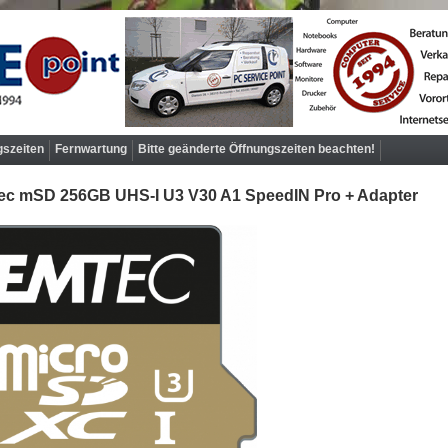
gszeiten
Fernwartung
Bitte geänderte Öffnungszeiten beachten!
ec mSD 256GB UHS-I U3 V30 A1 SpeedIN Pro + Adapter