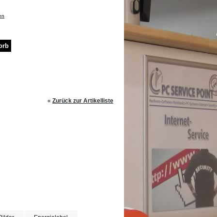
en
«
Zurück zur Artikelliste