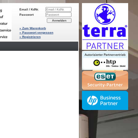
Email / KdNr.
Passwort
» Zum Warenkorb
» Passwort vergessen
» Registrieren