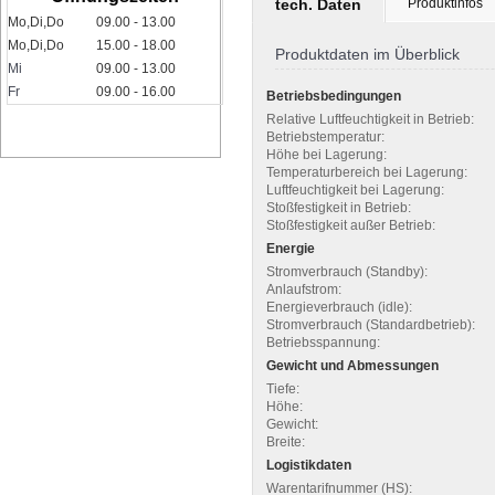
tech. Daten
Produktinfos
Mo,Di,Do
09.00 - 13.00
Mo,Di,Do
15.00 - 18.00
Produktdaten im Überblick
Mi
09.00 - 13.00
Fr
09.00 - 16.00
Betriebsbedingungen
Relative Luftfeuchtigkeit in Betrieb:
Betriebstemperatur:
Höhe bei Lagerung:
Temperaturbereich bei Lagerung:
Luftfeuchtigkeit bei Lagerung:
Stoßfestigkeit in Betrieb:
Stoßfestigkeit außer Betrieb:
Energie
Stromverbrauch (Standby):
Anlaufstrom:
Energieverbrauch (idle):
Stromverbrauch (Standardbetrieb):
Betriebsspannung:
Gewicht und Abmessungen
Tiefe:
Höhe:
Gewicht:
Breite:
Logistikdaten
Warentarifnummer (HS):