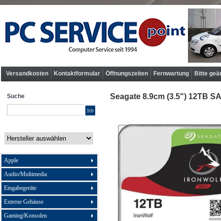
Versandkosten
Kontaktformular
Öffnungszeiten
Fernwartung
Bitte geä
Seagate 8.9cm (3.5") 12TB S
Suche
Apple
Audio/Multimedia
Eingabegeräte
Externe Gehäuse
Gaming/Konsolen