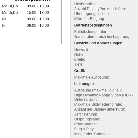
Hostschnittstelle:
Mo,Di,Do
09.00 - 13.00
Anzahl DisplayPort Anschlüsse:
Mo,Di,Do
15.00 - 18.00
Übertragungstechnik:
Mikrofon-Eingang:
Mi
09.00 - 13.00
Betriebsbedingungen
Fr
09.00 - 16.00
Betriebstemperatur:
Temperaturbereich bei Lagerung:
Gewicht und Abmessungen
Gewicht:
Höhe:
Breite:
Tiefe:
Grafik
Maximale Auflösung:
Leistungen
Auflösung (maximal, digital):
High Dynamic Range Video (HDR)
Unterstützung:
Maximale Bildwiederholrate:
Anzahl der Display unterstützt:
Zertifizierung:
Ursprungsland:
Produktfarbe:
Plug & Play:
Integrierter Kartenleser: