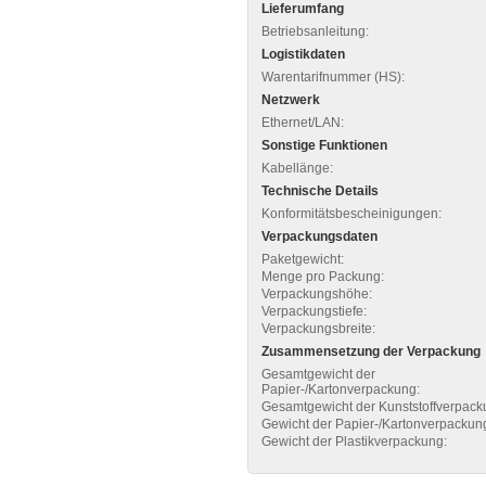
Lieferumfang
Betriebsanleitung:
Logistikdaten
Warentarifnummer (HS):
Netzwerk
Ethernet/LAN:
Sonstige Funktionen
Kabellänge:
Technische Details
Konformitätsbescheinigungen:
Verpackungsdaten
Paketgewicht:
Menge pro Packung:
Verpackungshöhe:
Verpackungstiefe:
Verpackungsbreite:
Zusammensetzung der Verpackung
Gesamtgewicht der
Papier-/Kartonverpackung:
Gesamtgewicht der Kunststoffverpack
Gewicht der Papier-/Kartonverpackun
Gewicht der Plastikverpackung: