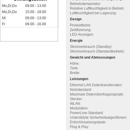
Betriebstemperatur:
Mo,Di,Do
09.00 - 13.00
Relative Luftfeuchtigkeit in Betrieb:
Mo,Di,Do
15.00 - 18.00
Luftfeuchtigkeit bei Lagerung:
Mi
09.00 - 13.00
Design
Fr
09.00 - 16.00
Produktfarbe:
Zertifizierung:
LED-Anzeigen:
Energie
Stromverbrauch (Standby):
Stromverbrauch (Standardbetrieb):
Gewicht und Abmessungen
Höhe:
Tiefe:
Breite:
Leistungen
Ethernet LAN Datentransferraten:
Netzstandard:
Maximale Datenübertragungsrate:
Stecker:
WLAN:
Modulation:
PowerLine-Standard:
Unterstützte Sicherheitsalgorithmen:
Entschlüsselungstaste:
Plug & Play: