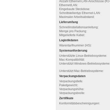
Anzahl Ethernet-LAN-Anschlüsse (RJ-
Ethernet/LAN:
Eingebaute Steckdose:
Schnittstellentyp Ethernet-LAN:
Maximaler Arbeitsabstand:
Lieferumfang
Schnellinstallationsanleitung:
Menge pro Packung:
Mitgelieferte Kabel:
Logistikdaten
Warentarifnummer (HS):
Systemanforderung
Unterstützte Linux-Betriebssysteme:
Mac-Kompatibilität:
Unterstützt Windows-Betriebssysteme
Unterstützt Mac-Betriebssysteme:
Verpackungsdaten
Verpackungstiefe:
Paketgewicht:
Verpackungshöhe:
Verpackungsbreite:
Zertifikate
Konformitätsbescheinigungen: