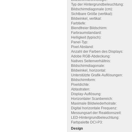
Typ der Hintergrundbeleuchtung:
Bildschirmdiagonale (cm):
Sichtbare Größe (vertikal):
Bildwinkel, vertikal:
Farbtiefe:
Blendfreier Bildschirm:
Farbraumstandard:
Helligkeit (typisch):
Panel-Typ:
Pixel Abstand:
Anzahl der Farben des Displays:
Adobe RGB-Abdeckung:
Natives Seitenverhältnis:
Bildschirmdiagonale:
Bildwinkel, horizontal:
Unterstützte Grafik-Auflösungen:
Bildschirmform:
Pixeldichte:
Abtastraten:
Display-Auflösung:
Horizontaler Scanbereich:
Maximale Bildwiederholrate:
Digital horizontale Frequenz:
Messungsart der Reaktionszeit:
LED-Hintergrundbeleuchtung:
Farbpalette DCI-P3:
Design