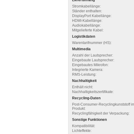
Stromkabellänge:
Ständer enthalten:
DisplayPort Kabellänge:
HDMI-Kabellänge:
Audiokabellänge:
Mitgelieferte Kabel:
Logistikdaten
Warentarifnummer (HS):
Multimedia
Anzahl der Lautsprecher:
Eingebaute Lautsprecher:
Eingebautes Mikrofon:
Integrierte Kamera:
RMS-Leistung:
Nachhaltigkeit
Enthält nicht:
Nachhaltigkeitszertifikate:
Recycling-Daten
Post-Consumer-Recyclingkunststoff i
Produkt:
Recyclingfähigkeit der Verpackung:
Sonstige Funktionen
Kompatibilität:
Lichteffekte: