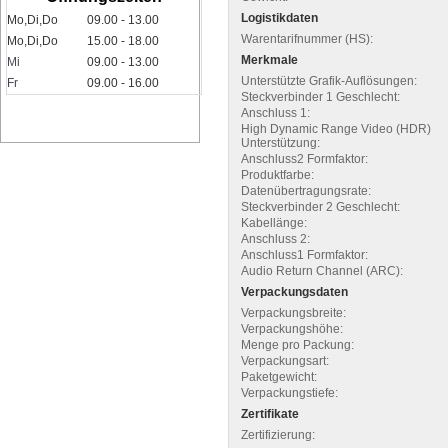
Logistikdaten
Mo,Di,Do
09.00 - 13.00
Warentarifnummer (HS):
Mo,Di,Do
15.00 - 18.00
Merkmale
Mi
09.00 - 13.00
Unterstützte Grafik-Auflösungen:
Fr
09.00 - 16.00
Steckverbinder 1 Geschlecht:
Anschluss 1:
High Dynamic Range Video (HDR)
Unterstützung:
Anschluss2 Formfaktor:
Produktfarbe:
Datenübertragungsrate:
Steckverbinder 2 Geschlecht:
Kabellänge:
Anschluss 2:
Anschluss1 Formfaktor:
Audio Return Channel (ARC):
Verpackungsdaten
Verpackungsbreite:
Verpackungshöhe:
Menge pro Packung:
Verpackungsart:
Paketgewicht:
Verpackungstiefe:
Zertifikate
Zertifizierung: