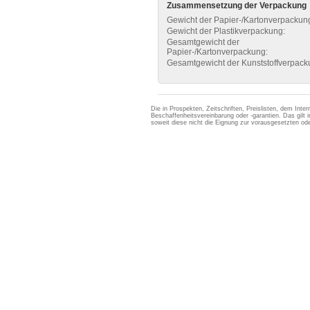
Zusammensetzung der Verpackung
Gewicht der Papier-/Kartonverpackun
Gewicht der Plastikverpackung:
Gesamtgewicht der
Papier-/Kartonverpackung:
Gesamtgewicht der Kunststoffverpack
Die in Prospekten, Zeitschriften, Preislisten, dem Int
Beschaffenheitsvereinbarung oder -garantien. Das gil
soweit diese nicht die Eignung zur vorausgesetzten 