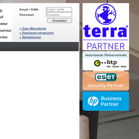
Email / KdNr.
Passwort
» Zum Warenkorb
» Passwort vergessen
» Registrieren