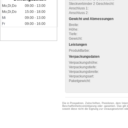
Steckverbinder 2 Geschlecht:
Mo,Di,Do
09.00 - 13.00
Anschluss 1:
Mo,Di,Do
15.00 - 18.00
Anschluss 2:
Mi
09.00 - 13.00
Gewicht und Abmessungen
Fr
09.00 - 16.00
Breite:
Höhe:
Tiefe:
Gewicht:
Leistungen
Produktfarbe:
Verpackungsdaten
Verpackungshöhe:
Verpackungstiefe:
Verpackungsbreite:
Verpackungsart:
Paketgewicht:
Die in Prospekten, Zeitschriften, Preislisten, dem Int
Beschaffenheitsvereinbarung oder -garantien. Das gil
soweit diese nicht die Eignung zur vorausgesetzten 