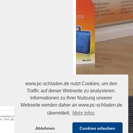
www.pc-schladen.de nutzt Cookies, um den
Traffic auf dieser Webseite zu analysieren.
Informationen zu Ihrer Nutzung unserer
Webseite werden daher an www.pc-schladen.de
übermittelt.
Mehr Infos
 Produktbeschreibungen begründen keine
n. Dies gilt auch für angegebene Leistungsdaten,
Ablehnen
Cookies erlauben