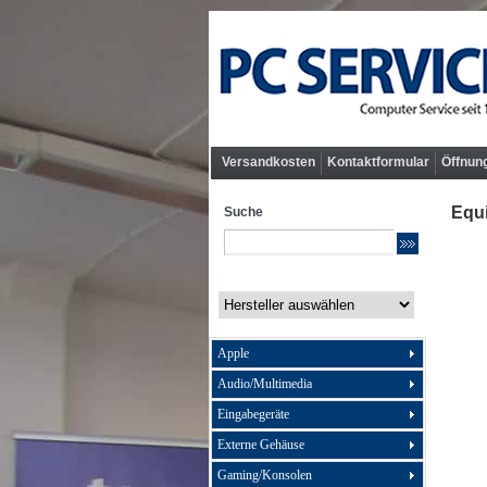
Versandkosten
Kontaktformular
Öffnun
Equi
Suche
Apple
Audio/Multimedia
Eingabegeräte
Externe Gehäuse
Gaming/Konsolen