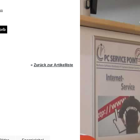
en
«
Zurück zur Artikelliste