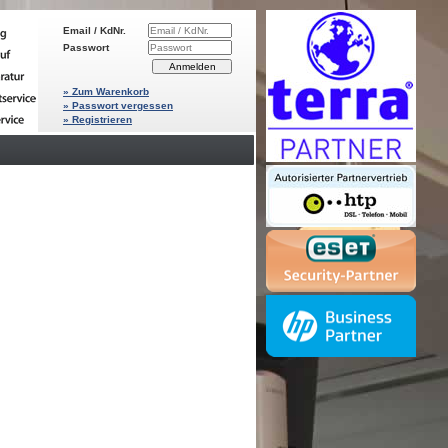
Email / KdNr.
Passwort
» Zum Warenkorb
» Passwort vergessen
» Registrieren