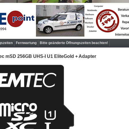
gszeiten
Fernwartung
Bitte geänderte Öffnungszeiten beachten!
ec mSD 256GB UHS-I U1 EliteGold + Adapter