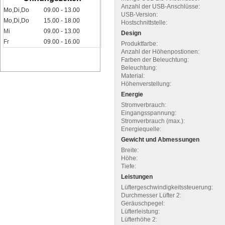
Anzahl der USB-Anschlüsse:
Mo,Di,Do
09.00 - 13.00
USB-Version:
Mo,Di,Do
15.00 - 18.00
Hostschnittstelle:
Mi
09.00 - 13.00
Design
Fr
09.00 - 16.00
Produktfarbe:
Anzahl der Höhenpostionen:
Farben der Beleuchtung:
Beleuchtung:
Material:
Höhenverstellung:
Energie
Stromverbrauch:
Eingangsspannung:
Stromverbrauch (max.):
Energiequelle:
Gewicht und Abmessungen
Breite:
Höhe:
Tiefe:
Leistungen
Lüftergeschwindigkeitssteuerung:
Durchmesser Lüfter 2:
Geräuschpegel:
Lüfterleistung:
Lüfterhöhe 2: