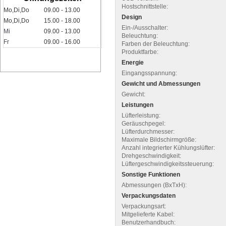
Hostschnittstelle:
Mo,Di,Do
09.00 - 13.00
Design
Mo,Di,Do
15.00 - 18.00
Ein-/Ausschalter:
Mi
09.00 - 13.00
Beleuchtung:
Fr
09.00 - 16.00
Farben der Beleuchtung:
Produktfarbe:
Energie
Eingangsspannung:
Gewicht und Abmessungen
Gewicht:
Leistungen
Lüfterleistung:
Geräuschpegel:
Lüfterdurchmesser:
Maximale Bildschirmgröße:
Anzahl integrierter Kühlungslüfter:
Drehgeschwindigkeit:
Lüftergeschwindigkeitssteuerung:
Sonstige Funktionen
Abmessungen (BxTxH):
Verpackungsdaten
Verpackungsart:
Mitgelieferte Kabel:
Benutzerhandbuch: