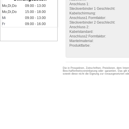
Anschluss 1:
Mo,Di,Do
09.00 - 13.00
Steckverbinder 1 Geschlecht:
Mo,Di,Do
15.00 - 18.00
Kabelschirmung:
Mi
09.00 - 13.00
Anschluss1 Formfaktor:
Steckverbinder 2 Geschlecht:
Fr
09.00 - 16.00
Anschluss 2:
Kabelstandard:
Anschluss2 Formfaktor:
Mantelmaterial:
Produktfarbe:
Die in Prospekten, Zeitschriften, Preislisten, dem Int
Beschaffenheitsvereinbarung oder -garantien. Das gil
soweit diese nicht die Eignung zur vorausgesetzten 