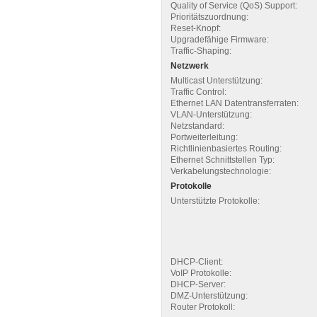
Quality of Service (QoS) Support:
Prioritätszuordnung:
Reset-Knopf:
Upgradefähige Firmware:
Traffic-Shaping:
Netzwerk
Multicast Unterstützung:
Traffic Control:
Ethernet LAN Datentransferraten:
VLAN-Unterstützung:
Netzstandard:
Portweiterleitung:
Richtlinienbasiertes Routing:
Ethernet Schnittstellen Typ:
Verkabelungstechnologie:
Protokolle
Unterstützte Protokolle:
DHCP-Client:
VoIP Protokolle:
DHCP-Server:
DMZ-Unterstützung:
Router Protokoll: