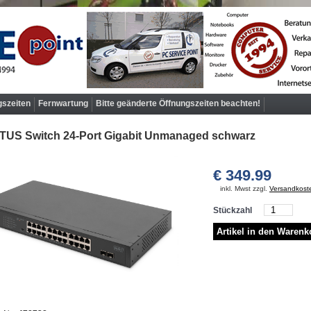
gszeiten
Fernwartung
Bitte geänderte Öffnungszeiten beachten!
ITUS Switch 24-Port Gigabit Unmanaged schwarz
€ 349.99
inkl. Mwst zzgl.
Versandkost
Stückzahl