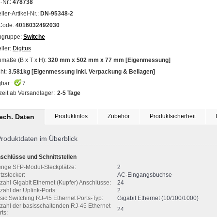
l-Nr.:
478738
ller-Artikel-Nr.:
DN-95348-2
Code:
4016032492030
ngruppe:
Switche
ller:
Digitus
maße (B x T x H):
320 mm x 502 mm x 77 mm [Eigenmessung]
ht:
3.581kg [Eigenmessung inkl. Verpackung & Beilagen]
bar :
7
zeit ab Versandlager:
2-5 Tage
tech. Daten
Produktinfos
Zubehör
Produktsicherheit
roduktdaten im Überblick
schlüsse und Schnittstellen
nge SFP-Modul-Steckplätze:
2
tzstecker:
AC-Eingangsbuchse
zahl Gigabit Ethernet (Kupfer) Anschlüsse:
24
zahl der Uplink-Ports:
2
sic Switching RJ-45 Ethernet Ports-Typ:
Gigabit Ethernet (10/100/1000)
zahl der basisschaltenden RJ-45 Ethernet
24
rts: