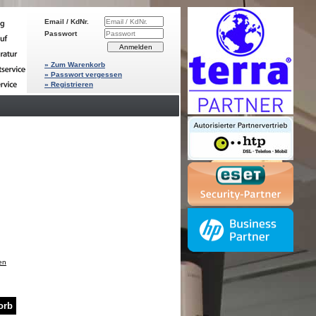
Email / KdNr.
Passwort
» Zum Warenkorb
» Passwort vergessen
» Registrieren
en