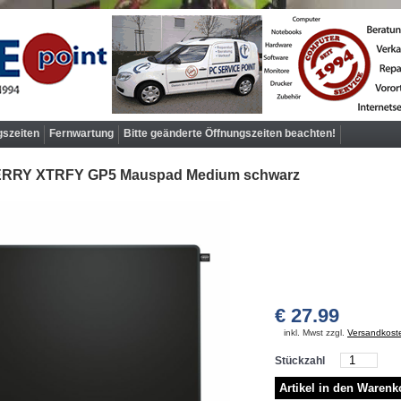
gszeiten
Fernwartung
Bitte geänderte Öffnungszeiten beachten!
RRY XTRFY GP5 Mauspad Medium schwarz
€ 27.99
inkl. Mwst zzgl.
Versandkost
Stückzahl