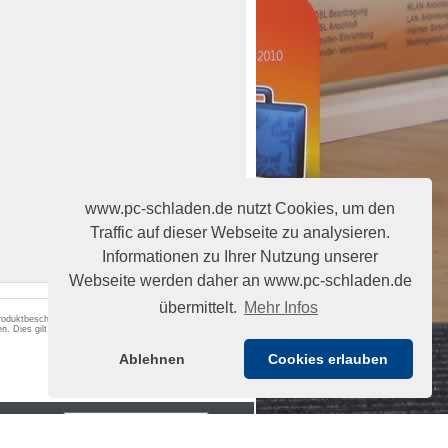
www.pc-schladen.de nutzt Cookies, um den
Traffic auf dieser Webseite zu analysieren.
Informationen zu Ihrer Nutzung unserer
Webseite werden daher an www.pc-schladen.de
übermittelt.
Mehr Infos
 Produktbeschreibungen begründen keine
n. Dies gilt auch für angegebene Leistungsdaten,
Ablehnen
Cookies erlauben
Vertrag widerrufen
formular