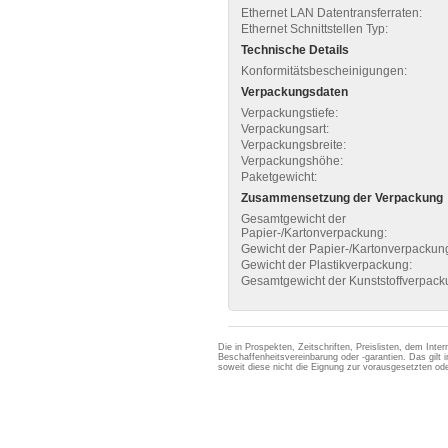
Ethernet LAN Datentransferraten:
Ethernet Schnittstellen Typ:
Technische Details
Konformitätsbescheinigungen:
Verpackungsdaten
Verpackungstiefe:
Verpackungsart:
Verpackungsbreite:
Verpackungshöhe:
Paketgewicht:
Zusammensetzung der Verpackung
Gesamtgewicht der
Papier-/Kartonverpackung:
Gewicht der Papier-/Kartonverpackun
Gewicht der Plastikverpackung:
Gesamtgewicht der Kunststoffverpack
Die in Prospekten, Zeitschriften, Preislisten, dem Int
Beschaffenheitsvereinbarung oder -garantien. Das gil
soweit diese nicht die Eignung zur vorausgesetzten 