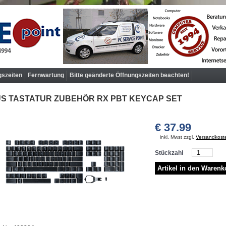
gszeiten
Fernwartung
Bitte geänderte Öffnungszeiten beachten!
S TASTATUR ZUBEHÖR RX PBT KEYCAP SET
€ 37.99
inkl. Mwst zzgl.
Versandkost
Stückzahl