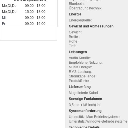
Bluetooth:
Mo,Di,Do
09.00 - 13.00
Übertragungstechnik:
Mo,Di,Do
15.00 - 18.00
Energie
Mi
09.00 - 13.00
Energiequelle:
Fr
09.00 - 16.00
Gewicht und Abmessungen
Gewicht:
Breite:
Höhe:
Tiefe:
Leistungen
Audio Kanäle:
Empfohlene Nutzung:
Musik Energie:
RMS-Leistung:
Stromkabellänge:
Produktfarbe:
Lieferumfang
Mitgelieferte Kabel:
Sonstige Funktionen
3,5 mm (1/8-inch) in:
Systemanforderung
Unterstützt Mac-Betriebssysteme:
Unterstützt Windows-Betriebssysteme
Technische Details