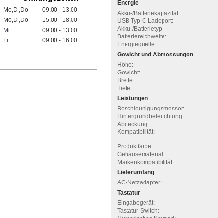
Energie
Mo,Di,Do
09.00 - 13.00
Akku-/Batteriekapazität:
Mo,Di,Do
15.00 - 18.00
USB Typ-C Ladeport:
Akku-/Batterietyp:
Mi
09.00 - 13.00
Batteriereichweite:
Fr
09.00 - 16.00
Energiequelle:
Gewicht und Abmessungen
Höhe:
Gewicht:
Breite:
Tiefe:
Leistungen
Beschleunigungsmesser:
Hintergrundbeleuchtung:
Abdeckung:
Kompatibilität:
Produktfarbe:
Gehäusematerial:
Markenkompatibilität:
Lieferumfang
AC-Netzadapter:
Tastatur
Eingabegerät:
Tastatur-Switch: