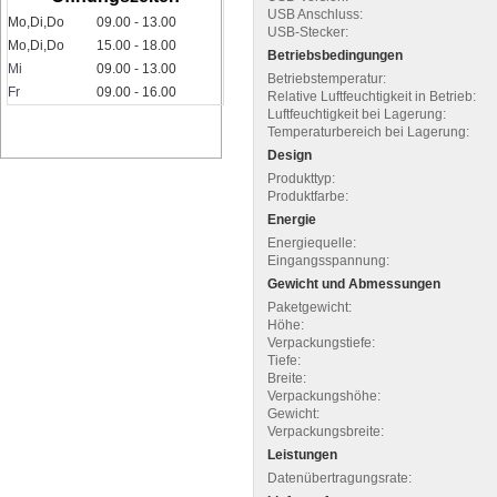
USB Anschluss:
Mo,Di,Do
09.00 - 13.00
USB-Stecker:
Mo,Di,Do
15.00 - 18.00
Betriebsbedingungen
Mi
09.00 - 13.00
Betriebstemperatur:
Fr
09.00 - 16.00
Relative Luftfeuchtigkeit in Betrieb:
Luftfeuchtigkeit bei Lagerung:
Temperaturbereich bei Lagerung:
Design
Produkttyp:
Produktfarbe:
Energie
Energiequelle:
Eingangsspannung:
Gewicht und Abmessungen
Paketgewicht:
Höhe:
Verpackungstiefe:
Tiefe:
Breite:
Verpackungshöhe:
Gewicht:
Verpackungsbreite:
Leistungen
Datenübertragungsrate: