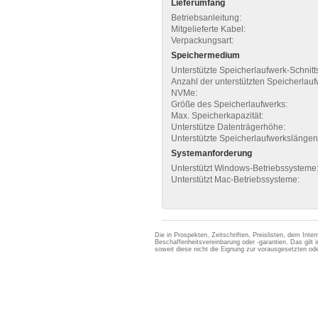
Lieferumfang
Betriebsanleitung:
Mitgelieferte Kabel:
Verpackungsart:
Speichermedium
Unterstützte Speicherlaufwerk-Schnitts
Anzahl der unterstützten Speicherlauf
NVMe:
Größe des Speicherlaufwerks:
Max. Speicherkapazität:
Unterstütze Datenträgerhöhe:
Unterstützte Speicherlaufwerkslängen
Systemanforderung
Unterstützt Windows-Betriebssysteme
Unterstützt Mac-Betriebssysteme:
Die in Prospekten, Zeitschriften, Preislisten, dem Int
Beschaffenheitsvereinbarung oder -garantien. Das gil
soweit diese nicht die Eignung zur vorausgesetzten 