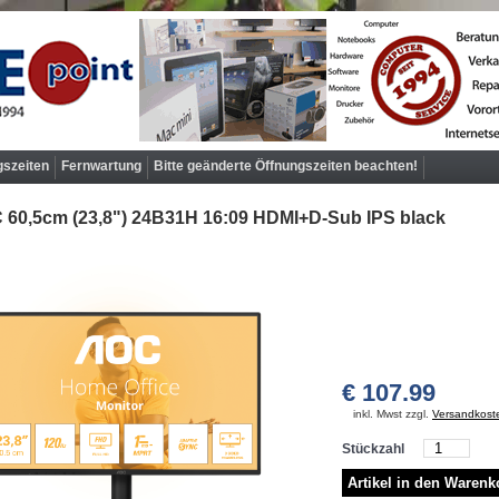
gszeiten
Fernwartung
Bitte geänderte Öffnungszeiten beachten!
 60,5cm (23,8") 24B31H 16:09 HDMI+D-Sub IPS black
€ 107.99
inkl. Mwst zzgl.
Versandkost
Stückzahl