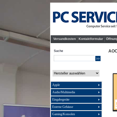
Versandkosten
Kontaktformular
Öffnun
AOC
Suche
Apple
Audio/Multimedia
Eingabegeräte
Externe Gehäuse
Gaming/Konsolen