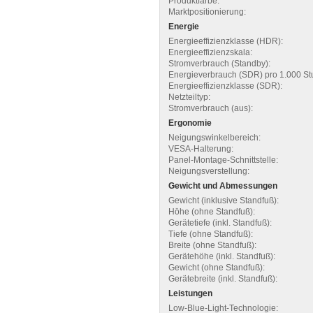
Produktfarbe:
Marktpositionierung:
Energie
Energieeffizienzklasse (HDR):
Energieeffizienzskala:
Stromverbrauch (Standby):
Energieverbrauch (SDR) pro 1.000 St
Energieeffizienzklasse (SDR):
Netzteiltyp:
Stromverbrauch (aus):
Ergonomie
Neigungswinkelbereich:
VESA-Halterung:
Panel-Montage-Schnittstelle:
Neigungsverstellung:
Gewicht und Abmessungen
Gewicht (inklusive Standfuß):
Höhe (ohne Standfuß):
Gerätetiefe (inkl. Standfuß):
Tiefe (ohne Standfuß):
Breite (ohne Standfuß):
Gerätehöhe (inkl. Standfuß):
Gewicht (ohne Standfuß):
Gerätebreite (inkl. Standfuß):
Leistungen
Low-Blue-Light-Technologie: