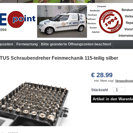
gszeiten
Fernwartung
Bitte geänderte Öffnungszeiten beachten!
TUS Schraubendreher Feinmechanik 115-teilig silber
€ 28.99
inkl. Mwst zzgl.
Versandkost
Stückzahl